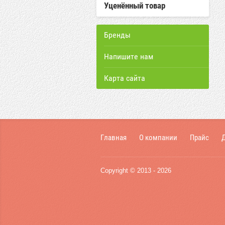
Уценённый товар
Бренды
Напишите нам
Карта сайта
Главная
О компании
Прайс
Д
Copyright © 2013 - 2026