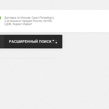
Доставка по Москве, Санкт-Петербургу,
и остальным городам России, почтой,
СДЭК, Яндекс Маркет
РАСШИРЕННЫЙ ПОИСК