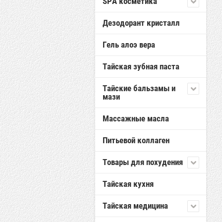
SPA косметика
Дезодорант кристалл
Гель алоэ вера
Тайская зубная паста
Тайские бальзамы и
мази
Массажные масла
Питьевой коллаген
Товары для похудения
Тайская кухня
Тайская медицина