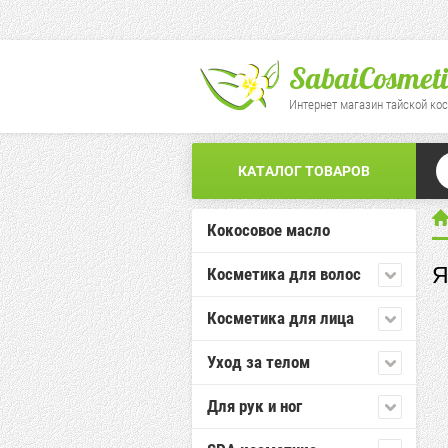
SabaiCosmeti
Интернет магазин тайской ко
КАТАЛОГ ТОВАРОВ
Кокосовое масло
Я
Косметика для волос
Косметика для лица
Уход за телом
Для рук и ног