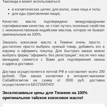
Таиланда и может использоваться:
в косметических целях: для волос, кожи лица и тела;
для еды (притовления пищи).
Качество масла подтверждено международными
сертификатами качества, не стоит путать полезные свойства
с низкокачественным индийским маслом, которое не бывает
оригинальным на 100%.
Заказать кокосовое масло в Тюмени очень просто -
достаточно просто выбрать нужный товар, добавить его в
корзину и оформить покупку. Для быстрого заказа можно
выбрать форму "оформить без регистрации", после чего наш
менеджер свяжется с Вами для подтвержения заказа
и адреса доставки.
Достака осуществляется почтой РФ и составляет всего 290
рублей. При заказе косметики в интернет-магазине
СабайКосметик на сумму от 3500 руб. доставка
осуществляется БЕСПЛАТНО!
Эксклюзивные цены для Тюмени на 100%
оригинальное тайское кокосовое масло!