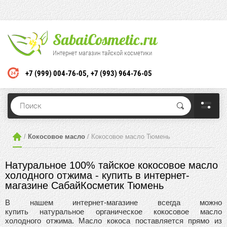
SabaiCosmetic.ru
Интернет магазин тайской косметики
+7 (999) 004-76-05
+7 (993) 964-76-05
 / 
Кокосовое масло
 / Кокосовое масло Тюмень
Натуральное 100% тайское кокосовое масло
холодного отжима - купить в интернет-
магазине СабайКосметик Тюмень
В нашем интернет-магазине всегда можно
купить натуральное органическое кокосовое масло
холодного отжима. Масло кокоса поставляется прямо из