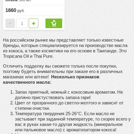
Объем
500 мл.
1660
руб.
На российском рынке мы представляет только известные
бренды, которые специализируется на производстве масла
из кокоса, а также косметики на его основе в Таиланде. Это
Tropicana Oil и Thai Pure.
Отличить подделку вы сможете только после покупки,
поэтому будеть внимательны при заказе его в различных
магазинах или аптеке!
Несколько признаков
качественного масла:
Запах приятный, нежный с кокосовым ароматом. Не
должно пристуствовать запаха гари!
Цвет от прозрачного до светло-желтого и зависит от
степени очистки.
Температура твердения 25-26°С. Если масло не
застывает при заданной температуре, то скорее всего у
вас в руках какая-то другая жидкость (минеральное
или пальмовое масло) с ароматизатором кокоса!