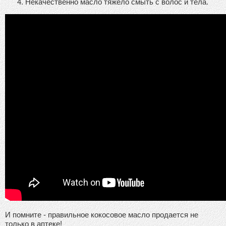
Некачественно масло тяжело смыть с волос и тела.
И помните - правильное кокосовое масло продается не
только в аптеке!