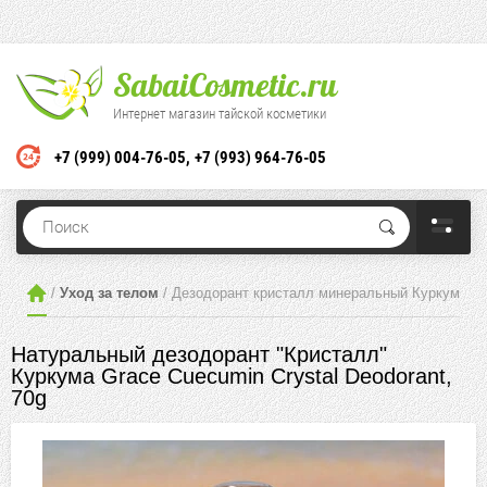
SabaiCosmetic.ru
Интернет магазин тайской косметики
+7 (999) 004-76-05
+7 (993) 964-76-05
 / 
Уход за телом
 / Дезодорант кристалл минеральный Куркума Gra
Натуральный дезодорант "Кристалл"
Куркума Grace Cuecumin Crystal Deodorant,
70g