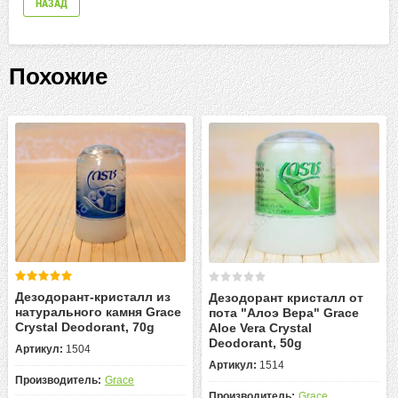
НАЗАД
Похожие
Дезодорант-кристалл из
Дезодорант кристалл от
натурального камня Grace
пота "Алоэ Вера" Grace
Crystal Deodorant, 70g
Aloe Vera Crystal
Deodorant, 50g
Артикул:
1504
Артикул:
1514
Производитель:
Grace
Производитель:
Grace